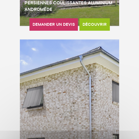
PERSIENNES COULISSANTES ALUMINIUM
ANDROMÈDE
DEMANDER UN DEVIS
DÉCOUVRIR