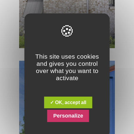
PERSIENNES COULISSANTES PVC TÉLÈS
DEMANDER UN DEVIS
DÉCOUVRIR
This site uses cookies
and gives you control
over what you want to
activate
✓ OK, accept all
Personalize