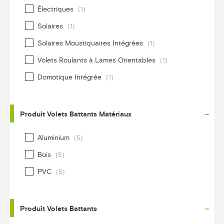
Électriques
(1)
Solaires
(1)
Solaires Moustiquaires Intégrées
(1)
Volets Roulants à Lames Orientables
(1)
Domotique Intégrée
(1)
-
Produit Volets Battants Matériaux
Aluminium
(5)
Bois
(5)
PVC
(5)
-
Produit Volets Battants