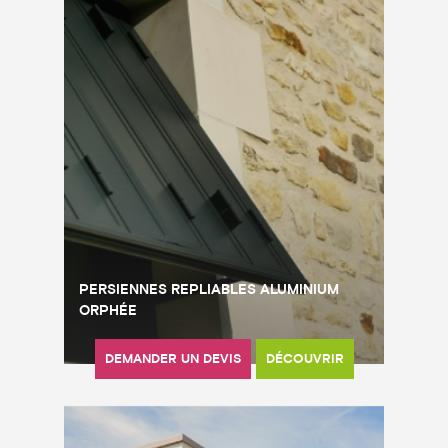
PERSIENNES REPLIABLES ALUMINIUM
ORPHÉE
DEMANDER UN DEVIS
DÉCOUVRIR