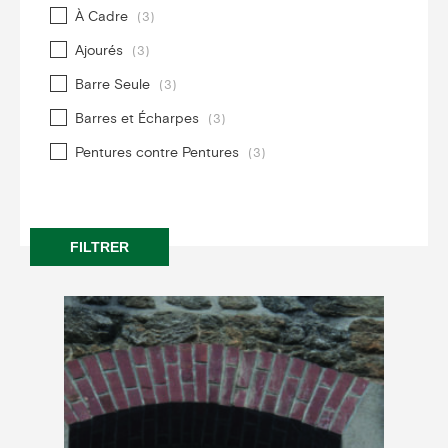
À Cadre
(3)
Ajourés
(3)
Barre Seule
(3)
Barres et Écharpes
(3)
Pentures contre Pentures
(3)
FILTRER