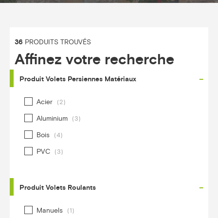
36
PRODUITS TROUVÉS
Affinez votre recherche
-
Produit Volets Persiennes Matériaux
Acier
(2)
Aluminium
(3)
Bois
(4)
PVC
(3)
-
Produit Volets Roulants
Manuels
(1)